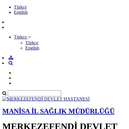
Türkçe
English
Türkçe
Türkçe
English
MANİSA İL SAĞLIK MÜDÜRLÜĞÜ
MERKEZEFENDİ DEVLET