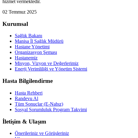
hizmet vermektedir.
02 Temmuz 2025
Kurumsal
Sağlık Bakanı
Manisa İl Sağlık Müdürü
Hastane Yönetimi
Organizasyon Şeması
Hastanemiz
Misyon, Vizyon ve Değerlerimiz
Enerji Verimliliği ve Yönetim Sistemi
Hasta Bilgilendirme
Hasta Rehberi
Randevu Al
Tüm Sonuçlar (E-Nabız)
Sosyal Sorumluluk Program Takvimi
İletişim & Ulaşım
Önerileriniz ve Görüşleriniz