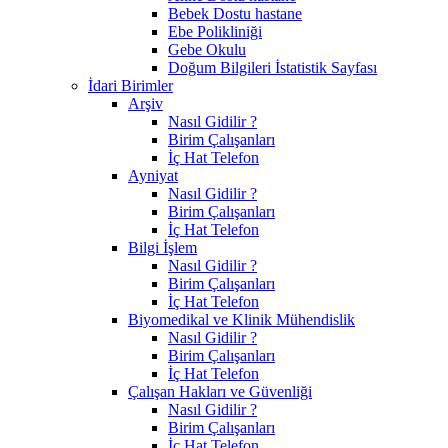
Bebek Dostu hastane
Ebe Polikliniği
Gebe Okulu
Doğum Bilgileri İstatistik Sayfası
İdari Birimler
Arşiv
Nasıl Gidilir ?
Birim Çalışanları
İç Hat Telefon
Ayniyat
Nasıl Gidilir ?
Birim Çalışanları
İç Hat Telefon
Bilgi İşlem
Nasıl Gidilir ?
Birim Çalışanları
İç Hat Telefon
Biyomedikal ve Klinik Mühendislik
Nasıl Gidilir ?
Birim Çalışanları
İç Hat Telefon
Çalışan Hakları ve Güvenliği
Nasıl Gidilir ?
Birim Çalışanları
İç Hat Telefon