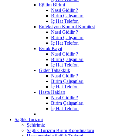
Eğitim Birimi
Nasıl Gidilir ?
Birim Çalışanları
İç Hat Telefon
Enfeksiyon Kontrol Komitesi
Nasıl Gidilir ?
Birim Çalışanları
İç Hat Telefon
Evrak Kayıt
Nasıl Gidilir ?
Birim Çalışanları
İç Hat Telefon
Gider Tahakkuk
Nasıl Gidilir ?
Birim Çalışanları
İç Hat Telefon
Hasta Hakları
Nasıl Gidilir ?
Birim Çalışanları
İç Hat Telefon
Sağlık Turizmi
Şehirimiz
Sağlık Turizmi Birim Koordinatörü
Hastanemizde Sağlık Turizmi