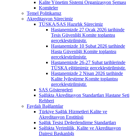
Kalite Yönetim Sistemi Organizasyon Şeması
Komiteler
Temel Politikamız
Akreditasyon Sürecimiz
TÜSKA/SAS Hazırlık Sürecimiz
Hastanemizde 27 Ocak 2026 tarihinde
Tesis Güvenliği Komite toplantısı
gerçekleştirilmiştir.
Hastanemizde 10 Şubat 2026 tarihinde
Hasta Güvenliği Komite toplantısı
gerçekleştirilmiştir.
Hastanemizde 26-27 Şubat tarihlerinde
TÜSKA eğitimimiz gerçekleştirilmiştir.
Hastanemizde 2 Nisan 2026 tarihinde
Kalite İyileştirme Komite toplantısı
gerçekleştirilmiştir.
SAS Göstergeleri
Sağlıkta Akreditasyon Standartları Hastane Seti
Rehberi
Faydalı Bağlantılar
Türkiye Sağlık Hizmetleri Kalite ve
Akreditasyon Enstitüsü
Sağlık Tesisi Değerlendirme Standartları
Sağlıkta Verimlilik, Kalite ve Akreditasyon
Dairesi Başkanlığı