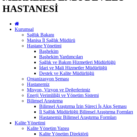
HASTANESİ
Kurumsal
Sağlık Bakanı
Manisa İl Sağlık Müdürü
Hastane Yönetimi
Başhekim
Başhekim Yardımcıları
Sağlık ve Bakım Hizmetleri Müdürlüğü
İdari ve Mali Hizmetler Müdürlüğü
Destek ve Kalite Müdürlüğü
Organizasyon Şeması
Hastanemiz
Misyon, Vizyon ve Değerlerimiz
Enerji Verimliliği ve Yönetim Sistemi
Bilimsel Araştırma
Bilimsel Araştırma İzin Süreci İş Akış Şeması
İl Sağlık Müdürlüğü Bilimsel Araştırma Formları
Hastanemiz Bilimsel Araştırma Formları
Kalite Yönetimi
Kalite Yönetim Yapısı
Kalite Yönetim Direktörü