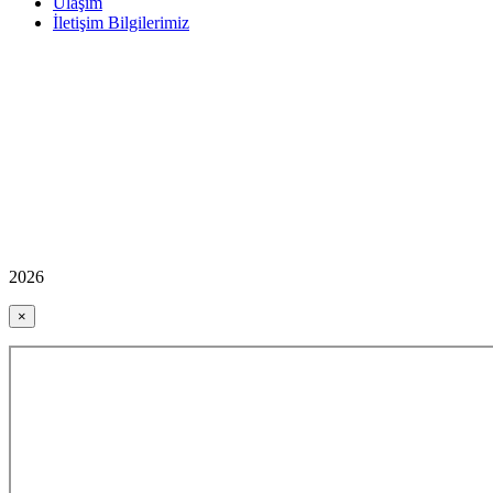
Ulaşım
İletişim Bilgilerimiz
2026
×