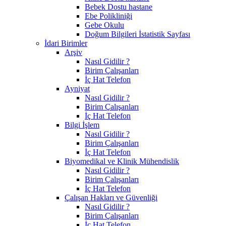
Bebek Dostu hastane
Ebe Polikliniği
Gebe Okulu
Doğum Bilgileri İstatistik Sayfası
İdari Birimler
Arşiv
Nasıl Gidilir ?
Birim Çalışanları
İç Hat Telefon
Ayniyat
Nasıl Gidilir ?
Birim Çalışanları
İç Hat Telefon
Bilgi İşlem
Nasıl Gidilir ?
Birim Çalışanları
İç Hat Telefon
Biyomedikal ve Klinik Mühendislik
Nasıl Gidilir ?
Birim Çalışanları
İç Hat Telefon
Çalışan Hakları ve Güvenliği
Nasıl Gidilir ?
Birim Çalışanları
İç Hat Telefon