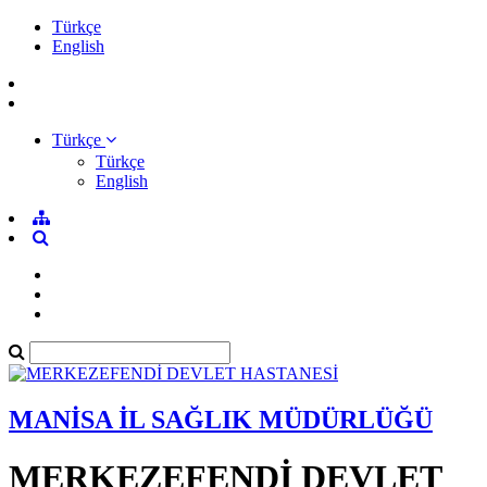
Türkçe
English
Türkçe
Türkçe
English
MANİSA İL SAĞLIK MÜDÜRLÜĞÜ
MERKEZEFENDİ DEVLET