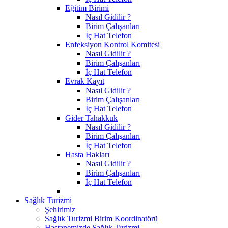
Eğitim Birimi
Nasıl Gidilir ?
Birim Çalışanları
İç Hat Telefon
Enfeksiyon Kontrol Komitesi
Nasıl Gidilir ?
Birim Çalışanları
İç Hat Telefon
Evrak Kayıt
Nasıl Gidilir ?
Birim Çalışanları
İç Hat Telefon
Gider Tahakkuk
Nasıl Gidilir ?
Birim Çalışanları
İç Hat Telefon
Hasta Hakları
Nasıl Gidilir ?
Birim Çalışanları
İç Hat Telefon
Sağlık Turizmi
Şehirimiz
Sağlık Turizmi Birim Koordinatörü
Hastanemizde Sağlık Turizmi