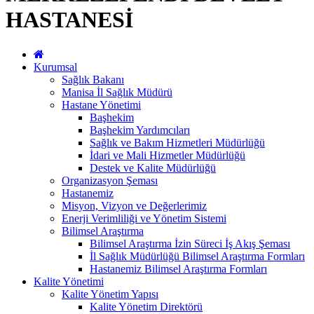
HASTANESİ
Kurumsal
Sağlık Bakanı
Manisa İl Sağlık Müdürü
Hastane Yönetimi
Başhekim
Başhekim Yardımcıları
Sağlık ve Bakım Hizmetleri Müdürlüğü
İdari ve Mali Hizmetler Müdürlüğü
Destek ve Kalite Müdürlüğü
Organizasyon Şeması
Hastanemiz
Misyon, Vizyon ve Değerlerimiz
Enerji Verimliliği ve Yönetim Sistemi
Bilimsel Araştırma
Bilimsel Araştırma İzin Süreci İş Akış Şeması
İl Sağlık Müdürlüğü Bilimsel Araştırma Formları
Hastanemiz Bilimsel Araştırma Formları
Kalite Yönetimi
Kalite Yönetim Yapısı
Kalite Yönetim Direktörü