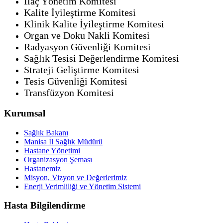
İlaç Yönetim Komitesi
Kalite İyileştirme Komitesi
Klinik Kalite İyileştirme Komitesi
Organ ve Doku Nakli Komitesi
Radyasyon Güvenliği Komitesi
Sağlık Tesisi Değerlendirme Komitesi
Strateji Geliştirme Komitesi
Tesis Güvenliği Komitesi
Transfüzyon Komitesi
Kurumsal
Sağlık Bakanı
Manisa İl Sağlık Müdürü
Hastane Yönetimi
Organizasyon Şeması
Hastanemiz
Misyon, Vizyon ve Değerlerimiz
Enerji Verimliliği ve Yönetim Sistemi
Hasta Bilgilendirme