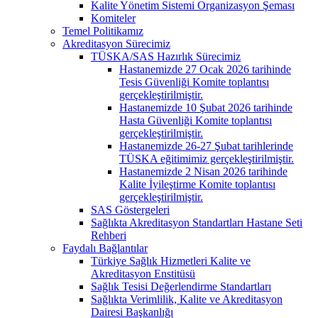
Kalite Yönetim Sistemi Organizasyon Şeması
Komiteler
Temel Politikamız
Akreditasyon Sürecimiz
TÜSKA/SAS Hazırlık Sürecimiz
Hastanemizde 27 Ocak 2026 tarihinde
Tesis Güvenliği Komite toplantısı
gerçekleştirilmiştir.
Hastanemizde 10 Şubat 2026 tarihinde
Hasta Güvenliği Komite toplantısı
gerçekleştirilmiştir.
Hastanemizde 26-27 Şubat tarihlerinde
TÜSKA eğitimimiz gerçekleştirilmiştir.
Hastanemizde 2 Nisan 2026 tarihinde
Kalite İyileştirme Komite toplantısı
gerçekleştirilmiştir.
SAS Göstergeleri
Sağlıkta Akreditasyon Standartları Hastane Seti
Rehberi
Faydalı Bağlantılar
Türkiye Sağlık Hizmetleri Kalite ve
Akreditasyon Enstitüsü
Sağlık Tesisi Değerlendirme Standartları
Sağlıkta Verimlilik, Kalite ve Akreditasyon
Dairesi Başkanlığı