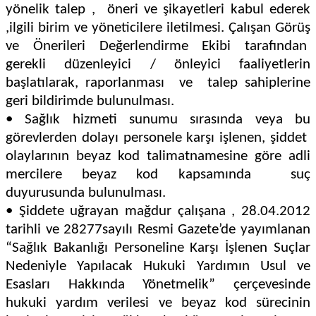
yönelik talep , öneri ve şikayetleri kabul ederek
,ilgili birim ve yöneticilere iletilmesi. Çalışan Görüş
ve Önerileri Değerlendirme Ekibi tarafından
gerekli düzenleyici / önleyici faaliyetlerin
başlatılarak, raporlanması ve talep sahiplerine
geri bildirimde bulunulması.
• Sağlık hizmeti sunumu sırasında veya bu
görevlerden dolayı personele karşı işlenen, şiddet
olaylarının beyaz kod talimatnamesine göre adli
mercilere beyaz kod kapsamında suç
duyurusunda bulunulması.
• Şiddete uğrayan mağdur çalışana , 28.04.2012
tarihli ve 28277sayılı Resmi Gazete’de yayımlanan
“Sağlık Bakanlığı Personeline Karşı İşlenen Suçlar
Nedeniyle Yapılacak Hukuki Yardımın Usul ve
Esasları Hakkında Yönetmelik” çerçevesinde
hukuki yardım verilesi ve beyaz kod sürecinin