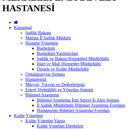
HASTANESİ
Kurumsal
Sağlık Bakanı
Manisa İl Sağlık Müdürü
Hastane Yönetimi
Başhekim
Başhekim Yardımcıları
Sağlık ve Bakım Hizmetleri Müdürlüğü
İdari ve Mali Hizmetler Müdürlüğü
Destek ve Kalite Müdürlüğü
Organizasyon Şeması
Hastanemiz
Misyon, Vizyon ve Değerlerimiz
Enerji Verimliliği ve Yönetim Sistemi
Bilimsel Araştırma
Bilimsel Araştırma İzin Süreci İş Akış Şeması
İl Sağlık Müdürlüğü Bilimsel Araştırma Formları
Hastanemiz Bilimsel Araştırma Formları
Kalite Yönetimi
Kalite Yönetim Yapısı
Kalite Yönetim Direktörü