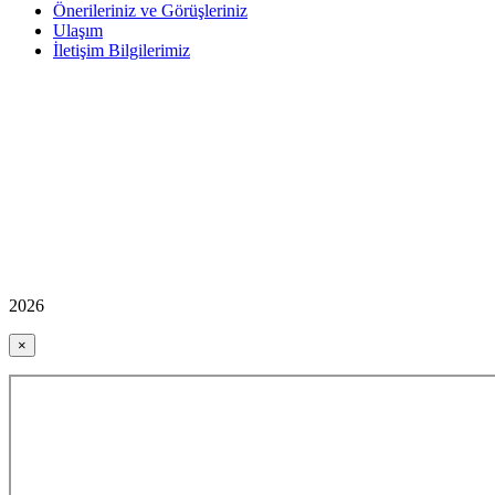
Önerileriniz ve Görüşleriniz
Ulaşım
İletişim Bilgilerimiz
2026
×