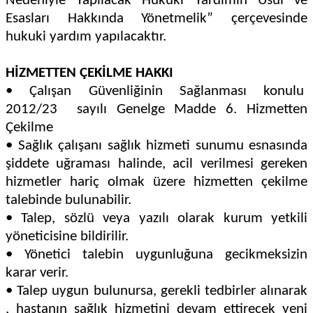
Nedeniyle Yapılacak Hukuki Yardımın Usul ve
Esasları Hakkında Yönetmelik” çerçevesinde
hukuki yardım yapılacaktır.
HİZMETTEN ÇEKİLME HAKKI
•
Çalışan Güvenliğinin Sağlanması konulu
2012/23 sayılı Genelge Madde 6. Hizmetten
Çekilme
•
Sağlık çalışanı sağlık hizmeti sunumu esnasında
şiddete uğraması halinde, acil verilmesi gereken
hizmetler hariç olmak üzere hizmetten çekilme
talebinde bulunabilir.
•
Talep, sözlü veya yazılı olarak kurum yetkili
yöneticisine bildirilir.
•
Yönetici talebin uygunluğuna gecikmeksizin
karar verir.
•
Talep uygun bulunursa, gerekli tedbirler alınarak
, hastanın sağlık hizmetini devam ettirecek yeni