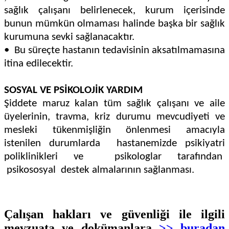
sağlık çalışanı belirlenecek, kurum içerisinde
bunun mümkün olmaması halinde başka bir sağlık
kurumuna sevki sağlanacaktır.
•
Bu süreçte hastanın tedavisinin aksatılmamasına
itina edilecektir.
SOSYAL VE PSİKOLOJİK YARDIM
Şiddete maruz kalan tüm sağlık çalışanı ve aile
üyelerinin, travma, kriz durumu mevcudiyeti ve
mesleki tükenmişliğin önlenmesi amacıyla
istenilen durumlarda hastanemizde psikiyatri
poliklinikleri ve psikologlar tarafından
psikososyal destek almalarının sağlanması.
Çalışan hakları ve güvenliği ile ilgili
mevzuata ve dokümanlara
>> buradan