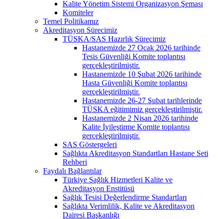
Kalite Yönetim Sistemi Organizasyon Şeması
Komiteler
Temel Politikamız
Akreditasyon Sürecimiz
TÜSKA/SAS Hazırlık Sürecimiz
Hastanemizde 27 Ocak 2026 tarihinde
Tesis Güvenliği Komite toplantısı
gerçekleştirilmiştir.
Hastanemizde 10 Şubat 2026 tarihinde
Hasta Güvenliği Komite toplantısı
gerçekleştirilmiştir.
Hastanemizde 26-27 Şubat tarihlerinde
TÜSKA eğitimimiz gerçekleştirilmiştir.
Hastanemizde 2 Nisan 2026 tarihinde
Kalite İyileştirme Komite toplantısı
gerçekleştirilmiştir.
SAS Göstergeleri
Sağlıkta Akreditasyon Standartları Hastane Seti
Rehberi
Faydalı Bağlantılar
Türkiye Sağlık Hizmetleri Kalite ve
Akreditasyon Enstitüsü
Sağlık Tesisi Değerlendirme Standartları
Sağlıkta Verimlilik, Kalite ve Akreditasyon
Dairesi Başkanlığı