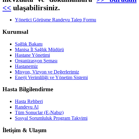
<<
ulaşabilirsiniz.
Yönetici Görüşme Randevu Talep Formu
Kurumsal
Sağlık Bakanı
Manisa İl Sağlık Müdürü
Hastane Yönetimi
Organizasyon Şeması
Hastanemiz
Misyon, Vizyon ve Değerlerimiz
Enerji Verimliliği ve Yönetim Sistemi
Hasta Bilgilendirme
Hasta Rehberi
Randevu Al
Tüm Sonuçlar (E-Nabız)
Sosyal Sorumluluk Program Takvimi
İletişim & Ulaşım