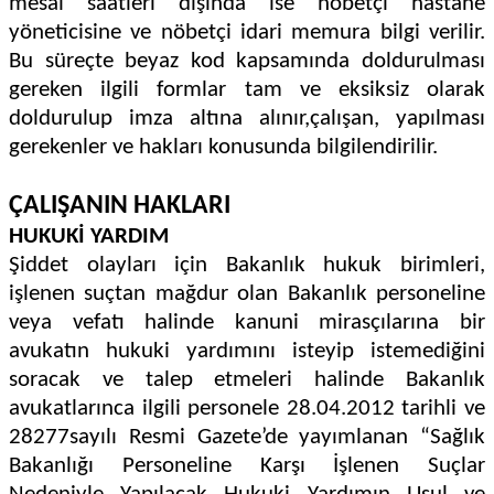
mesai saatleri dışında ise nöbetçi hastane
yöneticisine ve nöbetçi idari memura bilgi verilir.
Bu süreçte beyaz kod kapsamında doldurulması
gereken ilgili formlar tam ve eksiksiz olarak
doldurulup imza altına alınır,çalışan, yapılması
gerekenler ve hakları konusunda bilgilendirilir.
ÇALIŞANIN HAKLARI
HUKUKİ YARDIM
Şiddet olayları için Bakanlık hukuk birimleri,
işlenen suçtan mağdur olan Bakanlık personeline
veya vefatı halinde kanuni mirasçılarına bir
avukatın hukuki yardımını isteyip istemediğini
soracak ve talep etmeleri halinde Bakanlık
avukatlarınca ilgili personele 28.04.2012 tarihli ve
28277sayılı Resmi Gazete’de yayımlanan “Sağlık
Bakanlığı Personeline Karşı İşlenen Suçlar