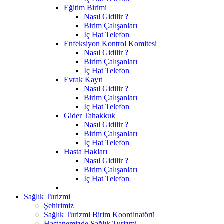
Eğitim Birimi
Nasıl Gidilir ?
Birim Çalışanları
İç Hat Telefon
Enfeksiyon Kontrol Komitesi
Nasıl Gidilir ?
Birim Çalışanları
İç Hat Telefon
Evrak Kayıt
Nasıl Gidilir ?
Birim Çalışanları
İç Hat Telefon
Gider Tahakkuk
Nasıl Gidilir ?
Birim Çalışanları
İç Hat Telefon
Hasta Hakları
Nasıl Gidilir ?
Birim Çalışanları
İç Hat Telefon
Sağlık Turizmi
Şehirimiz
Sağlık Turizmi Birim Koordinatörü
Hastanemizde Sağlık Turizmi