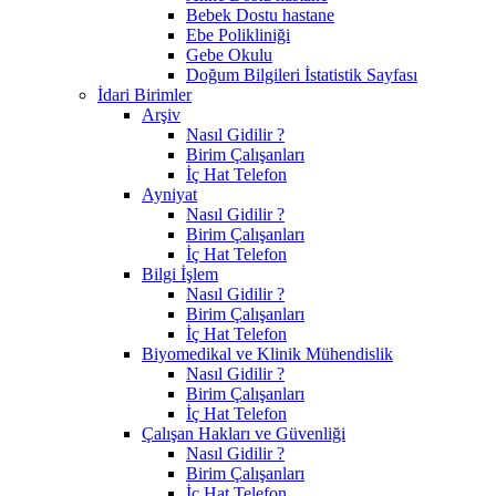
Bebek Dostu hastane
Ebe Polikliniği
Gebe Okulu
Doğum Bilgileri İstatistik Sayfası
İdari Birimler
Arşiv
Nasıl Gidilir ?
Birim Çalışanları
İç Hat Telefon
Ayniyat
Nasıl Gidilir ?
Birim Çalışanları
İç Hat Telefon
Bilgi İşlem
Nasıl Gidilir ?
Birim Çalışanları
İç Hat Telefon
Biyomedikal ve Klinik Mühendislik
Nasıl Gidilir ?
Birim Çalışanları
İç Hat Telefon
Çalışan Hakları ve Güvenliği
Nasıl Gidilir ?
Birim Çalışanları
İç Hat Telefon