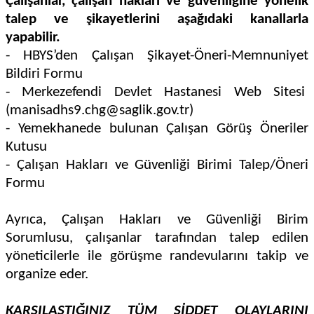
Çalışanlar, çalışan hakları ve güvenliğine yönelik
talep ve şikayetlerini aşağıdaki kanallarla
yapabilir.
- HBYS’den Çalışan Şikayet-Öneri-Memnuniyet
Bildiri Formu
- Merkezefendi Devlet Hastanesi Web Sitesi
(manisadhs9.chg@saglik.gov.tr)
- Yemekhanede bulunan Çalışan Görüş Öneriler
Kutusu
- Çalışan Hakları ve Güvenliği Birimi Talep/Öneri
Formu
Ayrıca, Çalışan Hakları ve Güvenliği Birim
Sorumlusu, çalışanlar tarafından talep edilen
yöneticilerle ile görüşme randevularını takip ve
organize eder.
KARŞILAŞTIĞINIZ TÜM ŞİDDET OLAYLARINI