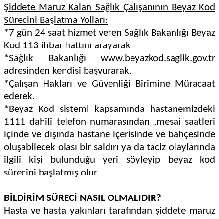
Şiddete Maruz Kalan Sağlık Çalışanının Beyaz Kod
Sürecini Başlatma Yolları:
*7 gün 24 saat hizmet veren Sağlık Bakanlığı Beyaz
Kod 113 ihbar hattını arayarak
*Sağlık Bakanlığı www.beyazkod.saglik.gov.tr
adresinden kendisi başvurarak.
*Çalışan Hakları ve Güvenliği Birimine Müracaat
ederek.
*Beyaz Kod sistemi kapsamında hastanemizdeki
1111 dahili telefon numarasından ,mesai saatleri
içinde ve dışında hastane içerisinde ve bahçesinde
oluşabilecek olası bir saldırı ya da taciz olaylarında
ilgili kişi bulunduğu yeri söyleyip beyaz kod
sürecini başlatmış olur.
BİLDİRİM SÜRECİ NASIL OLMALIDIR?
Hasta ve hasta yakınları tarafından şiddete maruz