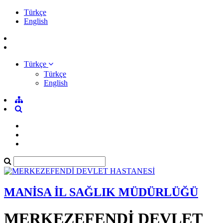
Türkçe
English
Türkçe
Türkçe
English
MANİSA İL SAĞLIK MÜDÜRLÜĞÜ
MERKEZEFENDİ DEVLET