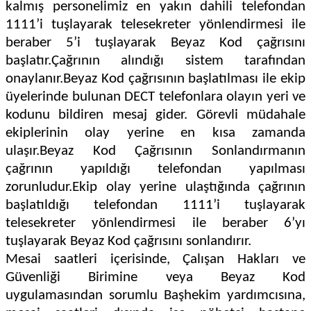
kalmış personelimiz en yakın dahili telefondan
1111’i tuşlayarak telesekreter yönlendirmesi ile
beraber 5’i tuşlayarak Beyaz Kod çağrısını
başlatır.Çağrının alındığı sistem tarafından
onaylanır.Beyaz Kod çağrısının başlatılması ile ekip
üyelerinde bulunan DECT telefonlara olayın yeri ve
kodunu bildiren mesaj gider. Görevli müdahale
ekiplerinin olay yerine en kısa zamanda
ulaşır.Beyaz Kod Çağrısının Sonlandırmanın
çağrının yapıldığı telefondan yapılması
zorunludur.Ekip olay yerine ulaştığında çağrının
başlatıldığı telefondan 1111’i tuşlayarak
telesekreter yönlendirmesi ile beraber 6’yı
tuşlayarak Beyaz Kod çağrısını sonlandırır.
Mesai saatleri içerisinde, Çalışan Hakları ve
Güvenliği Birimine veya Beyaz Kod
uygulamasından sorumlu Başhekim yardımcısına,