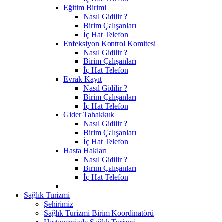
Eğitim Birimi
Nasıl Gidilir ?
Birim Çalışanları
İç Hat Telefon
Enfeksiyon Kontrol Komitesi
Nasıl Gidilir ?
Birim Çalışanları
İç Hat Telefon
Evrak Kayıt
Nasıl Gidilir ?
Birim Çalışanları
İç Hat Telefon
Gider Tahakkuk
Nasıl Gidilir ?
Birim Çalışanları
İç Hat Telefon
Hasta Hakları
Nasıl Gidilir ?
Birim Çalışanları
İç Hat Telefon
Sağlık Turizmi
Şehirimiz
Sağlık Turizmi Birim Koordinatörü
Hastanemizde Sağlık Turizmi