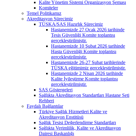
Kalite Yönetim Sistemi Organizasyon Şeması
Komiteler
Temel Politikamız
Akreditasyon Sürecimiz
TÜSKA/SAS Hazırlık Sürecimiz
Hastanemizde 27 Ocak 2026 tarihinde
Tesis Güvenliği Komite toplantısı
gerçekleştirilmiştir.
Hastanemizde 10 Şubat 2026 tarihinde
Hasta Güvenliği Komite toplantısı
gerçekleştirilmiştir.
Hastanemizde 26-27 Şubat tarihlerinde
TÜSKA eğitimimiz gerçekleştirilmiştir.
Hastanemizde 2 Nisan 2026 tarihinde
Kalite İyileştirme Komite toplantısı
gerçekleştirilmiştir.
SAS Göstergeleri
Sağlıkta Akreditasyon Standartları Hastane Seti
Rehberi
Faydalı Bağlantılar
Türkiye Sağlık Hizmetleri Kalite ve
Akreditasyon Enstitüsü
Sağlık Tesisi Değerlendirme Standartları
Sağlıkta Verimlilik, Kalite ve Akreditasyon
Dairesi Başkanlığı