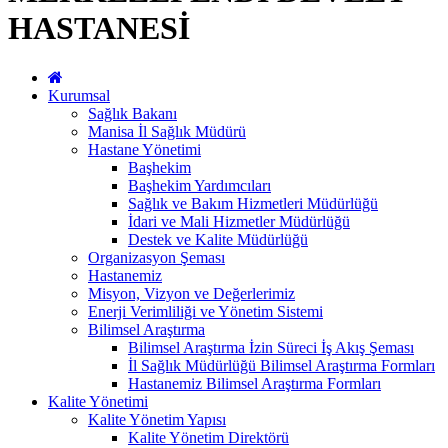
HASTANESİ
Kurumsal
Sağlık Bakanı
Manisa İl Sağlık Müdürü
Hastane Yönetimi
Başhekim
Başhekim Yardımcıları
Sağlık ve Bakım Hizmetleri Müdürlüğü
İdari ve Mali Hizmetler Müdürlüğü
Destek ve Kalite Müdürlüğü
Organizasyon Şeması
Hastanemiz
Misyon, Vizyon ve Değerlerimiz
Enerji Verimliliği ve Yönetim Sistemi
Bilimsel Araştırma
Bilimsel Araştırma İzin Süreci İş Akış Şeması
İl Sağlık Müdürlüğü Bilimsel Araştırma Formları
Hastanemiz Bilimsel Araştırma Formları
Kalite Yönetimi
Kalite Yönetim Yapısı
Kalite Yönetim Direktörü