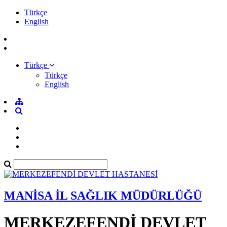
Türkçe
English
Türkçe
Türkçe
English
MANİSA İL SAĞLIK MÜDÜRLÜĞÜ
MERKEZEFENDİ DEVLET