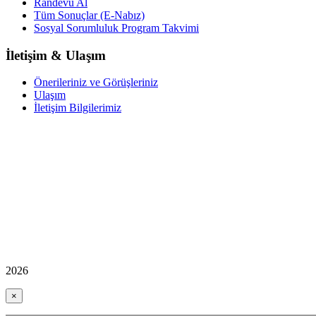
Randevu Al
Tüm Sonuçlar (E-Nabız)
Sosyal Sorumluluk Program Takvimi
İletişim & Ulaşım
Önerileriniz ve Görüşleriniz
Ulaşım
İletişim Bilgilerimiz
2026
×