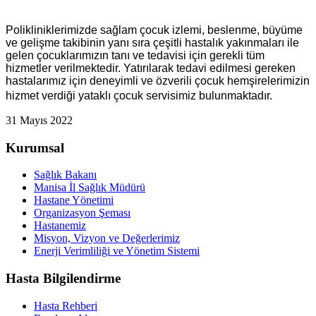
Polikliniklerimizde sağlam çocuk izlemi, beslenme, büyüme
ve gelişme takibinin yanı sıra çeşitli hastalık yakınmaları ile
gelen çocuklarımızın tanı ve tedavisi için gerekli tüm
hizmetler verilmektedir. Yatırılarak tedavi edilmesi gereken
hastalarımız için deneyimli ve özverili çocuk hemşirelerimizin
hizmet verdiği yataklı çocuk servisimiz bulunmaktadır.
31 Mayıs 2022
Kurumsal
Sağlık Bakanı
Manisa İl Sağlık Müdürü
Hastane Yönetimi
Organizasyon Şeması
Hastanemiz
Misyon, Vizyon ve Değerlerimiz
Enerji Verimliliği ve Yönetim Sistemi
Hasta Bilgilendirme
Hasta Rehberi