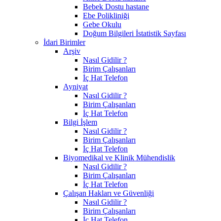
Bebek Dostu hastane
Ebe Polikliniği
Gebe Okulu
Doğum Bilgileri İstatistik Sayfası
İdari Birimler
Arşiv
Nasıl Gidilir ?
Birim Çalışanları
İç Hat Telefon
Ayniyat
Nasıl Gidilir ?
Birim Çalışanları
İç Hat Telefon
Bilgi İşlem
Nasıl Gidilir ?
Birim Çalışanları
İç Hat Telefon
Biyomedikal ve Klinik Mühendislik
Nasıl Gidilir ?
Birim Çalışanları
İç Hat Telefon
Çalışan Hakları ve Güvenliği
Nasıl Gidilir ?
Birim Çalışanları
İç Hat Telefon