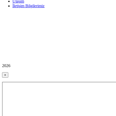
Ulaşım
İletişim Bilgilerimiz
2026
×