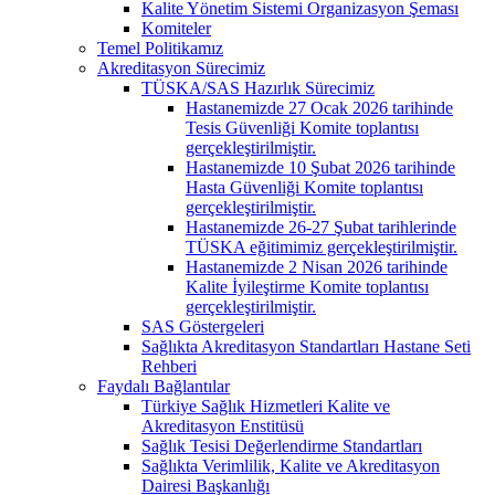
Kalite Yönetim Sistemi Organizasyon Şeması
Komiteler
Temel Politikamız
Akreditasyon Sürecimiz
TÜSKA/SAS Hazırlık Sürecimiz
Hastanemizde 27 Ocak 2026 tarihinde
Tesis Güvenliği Komite toplantısı
gerçekleştirilmiştir.
Hastanemizde 10 Şubat 2026 tarihinde
Hasta Güvenliği Komite toplantısı
gerçekleştirilmiştir.
Hastanemizde 26-27 Şubat tarihlerinde
TÜSKA eğitimimiz gerçekleştirilmiştir.
Hastanemizde 2 Nisan 2026 tarihinde
Kalite İyileştirme Komite toplantısı
gerçekleştirilmiştir.
SAS Göstergeleri
Sağlıkta Akreditasyon Standartları Hastane Seti
Rehberi
Faydalı Bağlantılar
Türkiye Sağlık Hizmetleri Kalite ve
Akreditasyon Enstitüsü
Sağlık Tesisi Değerlendirme Standartları
Sağlıkta Verimlilik, Kalite ve Akreditasyon
Dairesi Başkanlığı