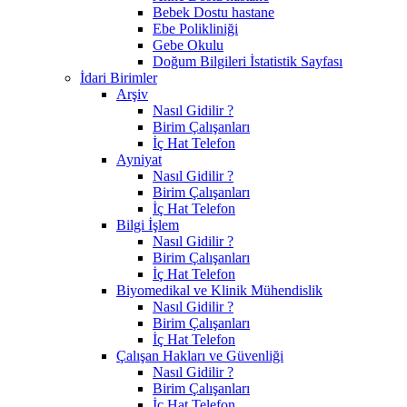
Bebek Dostu hastane
Ebe Polikliniği
Gebe Okulu
Doğum Bilgileri İstatistik Sayfası
İdari Birimler
Arşiv
Nasıl Gidilir ?
Birim Çalışanları
İç Hat Telefon
Ayniyat
Nasıl Gidilir ?
Birim Çalışanları
İç Hat Telefon
Bilgi İşlem
Nasıl Gidilir ?
Birim Çalışanları
İç Hat Telefon
Biyomedikal ve Klinik Mühendislik
Nasıl Gidilir ?
Birim Çalışanları
İç Hat Telefon
Çalışan Hakları ve Güvenliği
Nasıl Gidilir ?
Birim Çalışanları
İç Hat Telefon