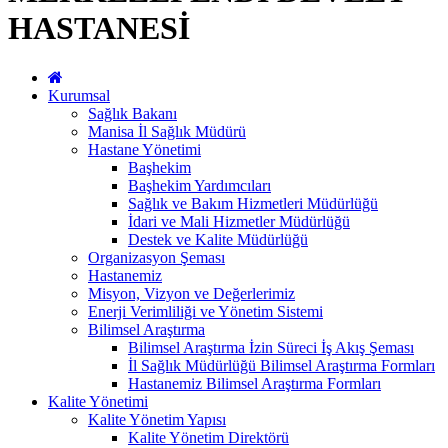
HASTANESİ
Kurumsal
Sağlık Bakanı
Manisa İl Sağlık Müdürü
Hastane Yönetimi
Başhekim
Başhekim Yardımcıları
Sağlık ve Bakım Hizmetleri Müdürlüğü
İdari ve Mali Hizmetler Müdürlüğü
Destek ve Kalite Müdürlüğü
Organizasyon Şeması
Hastanemiz
Misyon, Vizyon ve Değerlerimiz
Enerji Verimliliği ve Yönetim Sistemi
Bilimsel Araştırma
Bilimsel Araştırma İzin Süreci İş Akış Şeması
İl Sağlık Müdürlüğü Bilimsel Araştırma Formları
Hastanemiz Bilimsel Araştırma Formları
Kalite Yönetimi
Kalite Yönetim Yapısı
Kalite Yönetim Direktörü