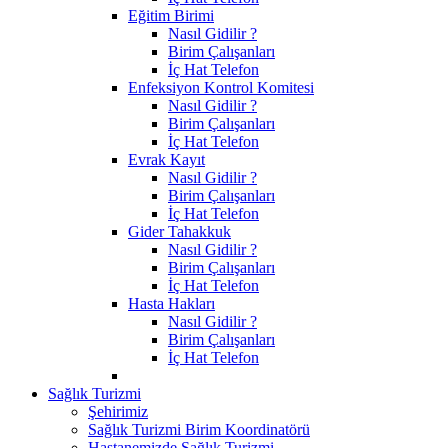
Eğitim Birimi
Nasıl Gidilir ?
Birim Çalışanları
İç Hat Telefon
Enfeksiyon Kontrol Komitesi
Nasıl Gidilir ?
Birim Çalışanları
İç Hat Telefon
Evrak Kayıt
Nasıl Gidilir ?
Birim Çalışanları
İç Hat Telefon
Gider Tahakkuk
Nasıl Gidilir ?
Birim Çalışanları
İç Hat Telefon
Hasta Hakları
Nasıl Gidilir ?
Birim Çalışanları
İç Hat Telefon
Sağlık Turizmi
Şehirimiz
Sağlık Turizmi Birim Koordinatörü
Hastanemizde Sağlık Turizmi