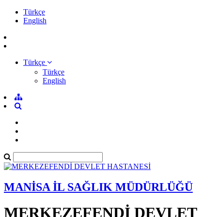
Türkçe
English
Türkçe
Türkçe
English
MANİSA İL SAĞLIK MÜDÜRLÜĞÜ
MERKEZEFENDİ DEVLET