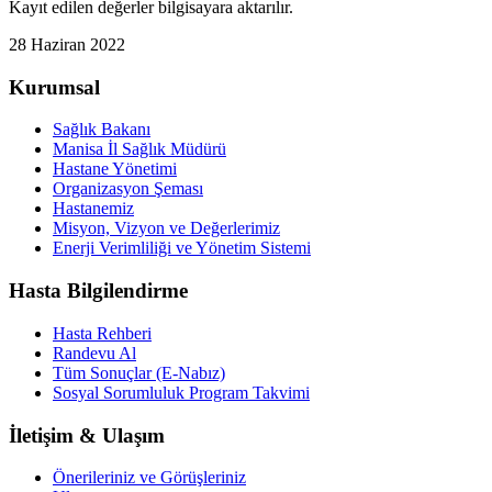
Kayıt edilen değerler bilgisayara aktarılır.
28 Haziran 2022
Kurumsal
Sağlık Bakanı
Manisa İl Sağlık Müdürü
Hastane Yönetimi
Organizasyon Şeması
Hastanemiz
Misyon, Vizyon ve Değerlerimiz
Enerji Verimliliği ve Yönetim Sistemi
Hasta Bilgilendirme
Hasta Rehberi
Randevu Al
Tüm Sonuçlar (E-Nabız)
Sosyal Sorumluluk Program Takvimi
İletişim & Ulaşım
Önerileriniz ve Görüşleriniz