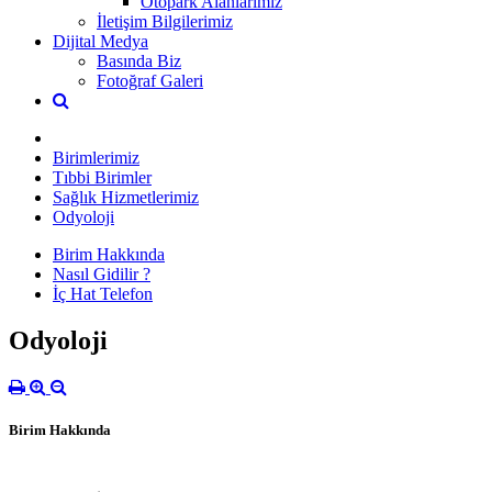
Otopark Alanlarımız
İletişim Bilgilerimiz
Dijital Medya
Basında Biz
Fotoğraf Galeri
Birimlerimiz
Tıbbi Birimler
Sağlık Hizmetlerimiz
Odyoloji
Birim Hakkında
Nasıl Gidilir ?
İç Hat Telefon
Odyoloji
Birim Hakkında