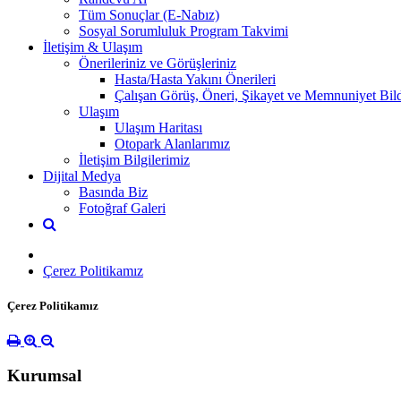
Tüm Sonuçlar (E-Nabız)
Sosyal Sorumluluk Program Takvimi
İletişim & Ulaşım
Önerileriniz ve Görüşleriniz
Hasta/Hasta Yakını Önerileri
Çalışan Görüş, Öneri, Şikayet ve Memnuniyet Bild
Ulaşım
Ulaşım Haritası
Otopark Alanlarımız
İletişim Bilgilerimiz
Dijital Medya
Basında Biz
Fotoğraf Galeri
Çerez Politikamız
Çerez Politikamız
Kurumsal