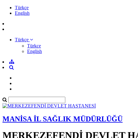
Türkçe
English
Türkçe
Türkçe
English
MANİSA İL SAĞLIK MÜDÜRLÜĞÜ
MERKEZEFENDİ DEVLET H