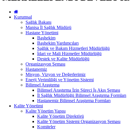
Kurumsal
Sağlık Bakanı
Manisa İl Sağlık Müdürü
Hastane Yönetimi
Başhekim
Başhekim Yardımcıları
Sağlık ve Bakım Hizmetleri Müdürlüğü
İdari ve Mali Hizmetler Müdürlüğü
Destek ve Kalite Müdürlüğü
Organizasyon Şeması
Hastanemiz
Misyon, Vizyon ve Değerlerimiz
Enerji Verimliliği ve Yönetim Sistemi
Bilimsel Araştırma
Bilimsel Araştırma İzin Süreci İş Akış Şeması
İl Sağlık Müdürlüğü Bilimsel Araştırma Formları
Hastanemiz Bilimsel Araştırma Formları
Kalite Yönetimi
Kalite Yönetim Yapısı
Kalite Yönetim Direktörü
Kalite Yönetim Sistemi Organizasyon Şeması
Komiteler