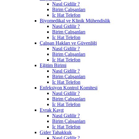
Nasıl Gidilir ?
Birim Çalışanları
İç Hat Telefon
Biyomedikal ve Klinik Mühendislik
Nasıl Gidilir ?
Birim Çalışanları
İç Hat Telefon
Çalışan Hakları ve Güvenliği
Nasıl Gidilir ?
Birim Çalışanları
İç Hat Telefon
Eğitim Birimi
Nasıl Gidilir ?
Birim Çalışanları
İç Hat Telefon
Enfeksiyon Kontrol Komitesi
Nasıl Gidilir ?
Birim Çalışanları
İç Hat Telefon
Evrak Kayıt
Nasıl Gidilir ?
Birim Çalışanları
İç Hat Telefon
Gider Tahakkuk
Nasıl Gidilir ?