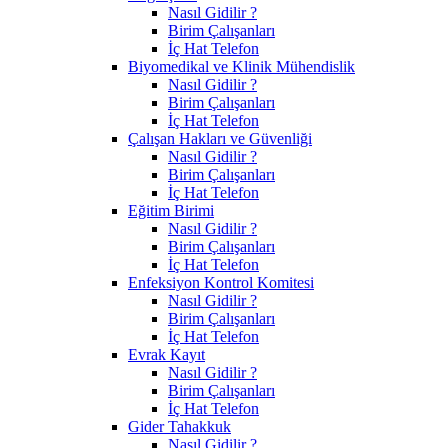
Nasıl Gidilir ?
Birim Çalışanları
İç Hat Telefon
Biyomedikal ve Klinik Mühendislik
Nasıl Gidilir ?
Birim Çalışanları
İç Hat Telefon
Çalışan Hakları ve Güvenliği
Nasıl Gidilir ?
Birim Çalışanları
İç Hat Telefon
Eğitim Birimi
Nasıl Gidilir ?
Birim Çalışanları
İç Hat Telefon
Enfeksiyon Kontrol Komitesi
Nasıl Gidilir ?
Birim Çalışanları
İç Hat Telefon
Evrak Kayıt
Nasıl Gidilir ?
Birim Çalışanları
İç Hat Telefon
Gider Tahakkuk
Nasıl Gidilir ?