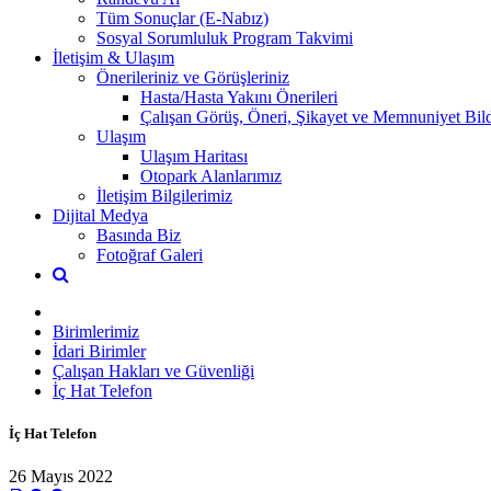
Tüm Sonuçlar (E-Nabız)
Sosyal Sorumluluk Program Takvimi
İletişim & Ulaşım
Önerileriniz ve Görüşleriniz
Hasta/Hasta Yakını Önerileri
Çalışan Görüş, Öneri, Şikayet ve Memnuniyet Bild
Ulaşım
Ulaşım Haritası
Otopark Alanlarımız
İletişim Bilgilerimiz
Dijital Medya
Basında Biz
Fotoğraf Galeri
Birimlerimiz
İdari Birimler
Çalışan Hakları ve Güvenliği
İç Hat Telefon
İç Hat Telefon
26 Mayıs 2022