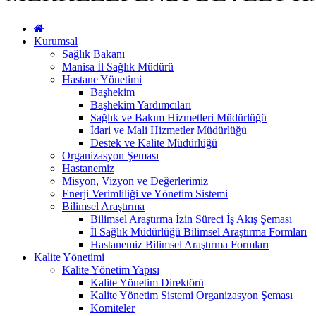
Kurumsal
Sağlık Bakanı
Manisa İl Sağlık Müdürü
Hastane Yönetimi
Başhekim
Başhekim Yardımcıları
Sağlık ve Bakım Hizmetleri Müdürlüğü
İdari ve Mali Hizmetler Müdürlüğü
Destek ve Kalite Müdürlüğü
Organizasyon Şeması
Hastanemiz
Misyon, Vizyon ve Değerlerimiz
Enerji Verimliliği ve Yönetim Sistemi
Bilimsel Araştırma
Bilimsel Araştırma İzin Süreci İş Akış Şeması
İl Sağlık Müdürlüğü Bilimsel Araştırma Formları
Hastanemiz Bilimsel Araştırma Formları
Kalite Yönetimi
Kalite Yönetim Yapısı
Kalite Yönetim Direktörü
Kalite Yönetim Sistemi Organizasyon Şeması
Komiteler