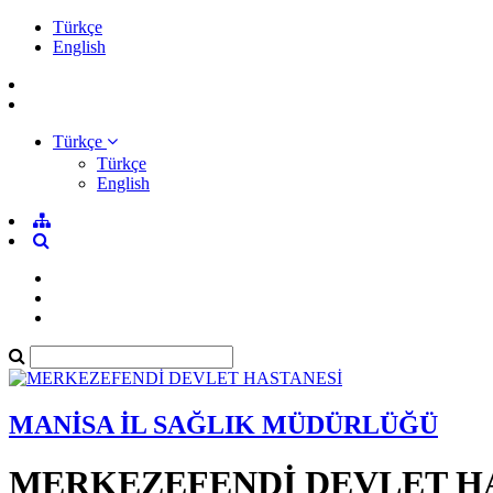
Türkçe
English
Türkçe
Türkçe
English
MANİSA İL SAĞLIK MÜDÜRLÜĞÜ
MERKEZEFENDİ DEVLET H