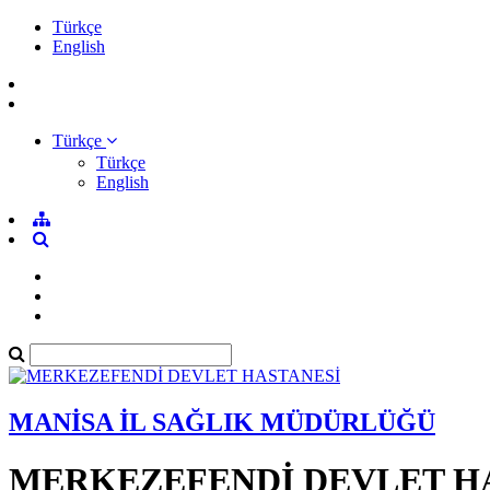
Türkçe
English
Türkçe
Türkçe
English
MANİSA İL SAĞLIK MÜDÜRLÜĞÜ
MERKEZEFENDİ DEVLET H