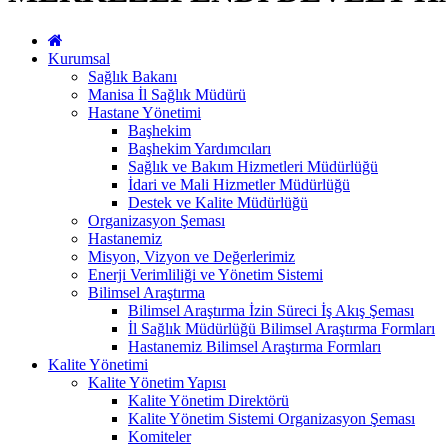
Kurumsal
Sağlık Bakanı
Manisa İl Sağlık Müdürü
Hastane Yönetimi
Başhekim
Başhekim Yardımcıları
Sağlık ve Bakım Hizmetleri Müdürlüğü
İdari ve Mali Hizmetler Müdürlüğü
Destek ve Kalite Müdürlüğü
Organizasyon Şeması
Hastanemiz
Misyon, Vizyon ve Değerlerimiz
Enerji Verimliliği ve Yönetim Sistemi
Bilimsel Araştırma
Bilimsel Araştırma İzin Süreci İş Akış Şeması
İl Sağlık Müdürlüğü Bilimsel Araştırma Formları
Hastanemiz Bilimsel Araştırma Formları
Kalite Yönetimi
Kalite Yönetim Yapısı
Kalite Yönetim Direktörü
Kalite Yönetim Sistemi Organizasyon Şeması
Komiteler