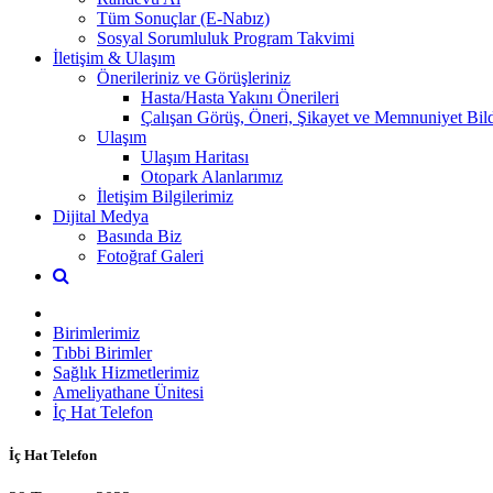
Tüm Sonuçlar (E-Nabız)
Sosyal Sorumluluk Program Takvimi
İletişim & Ulaşım
Önerileriniz ve Görüşleriniz
Hasta/Hasta Yakını Önerileri
Çalışan Görüş, Öneri, Şikayet ve Memnuniyet Bild
Ulaşım
Ulaşım Haritası
Otopark Alanlarımız
İletişim Bilgilerimiz
Dijital Medya
Basında Biz
Fotoğraf Galeri
Birimlerimiz
Tıbbi Birimler
Sağlık Hizmetlerimiz
Ameliyathane Ünitesi
İç Hat Telefon
İç Hat Telefon