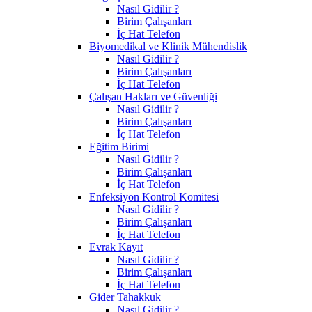
Nasıl Gidilir ?
Birim Çalışanları
İç Hat Telefon
Biyomedikal ve Klinik Mühendislik
Nasıl Gidilir ?
Birim Çalışanları
İç Hat Telefon
Çalışan Hakları ve Güvenliği
Nasıl Gidilir ?
Birim Çalışanları
İç Hat Telefon
Eğitim Birimi
Nasıl Gidilir ?
Birim Çalışanları
İç Hat Telefon
Enfeksiyon Kontrol Komitesi
Nasıl Gidilir ?
Birim Çalışanları
İç Hat Telefon
Evrak Kayıt
Nasıl Gidilir ?
Birim Çalışanları
İç Hat Telefon
Gider Tahakkuk
Nasıl Gidilir ?