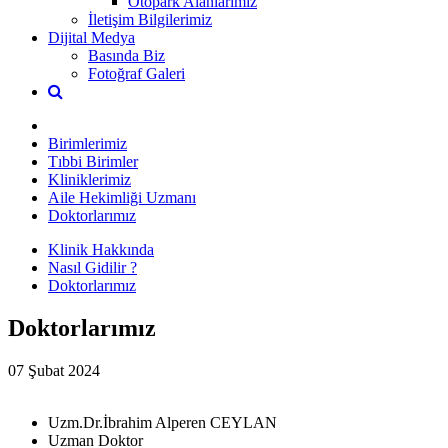
Otopark Alanlarımız
İletişim Bilgilerimiz
Dijital Medya
Basında Biz
Fotoğraf Galeri
Birimlerimiz
Tıbbi Birimler
Kliniklerimiz
Aile Hekimliği Uzmanı
Doktorlarımız
Klinik Hakkında
Nasıl Gidilir ?
Doktorlarımız
Doktorlarımız
07 Şubat 2024
Uzm.Dr.İbrahim Alperen CEYLAN
Uzman Doktor