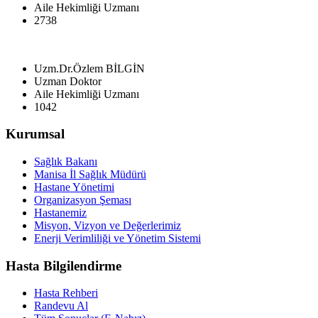
Aile Hekimliği Uzmanı
2738
Uzm.Dr.Özlem BİLGİN
Uzman Doktor
Aile Hekimliği Uzmanı
1042
Kurumsal
Sağlık Bakanı
Manisa İl Sağlık Müdürü
Hastane Yönetimi
Organizasyon Şeması
Hastanemiz
Misyon, Vizyon ve Değerlerimiz
Enerji Verimliliği ve Yönetim Sistemi
Hasta Bilgilendirme
Hasta Rehberi
Randevu Al