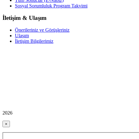
Tüm Sonuçlar (E-Nabız)
Sosyal Sorumluluk Program Takvimi
İletişim & Ulaşım
Önerileriniz ve Görüşleriniz
Ulaşım
İletişim Bilgilerimiz
2026
×