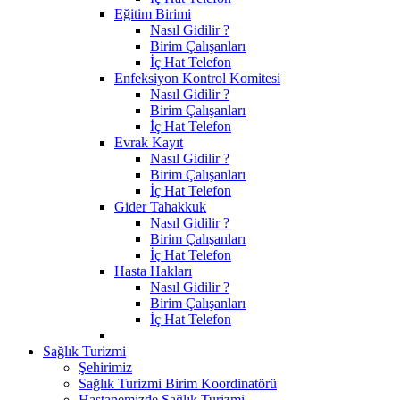
Eğitim Birimi
Nasıl Gidilir ?
Birim Çalışanları
İç Hat Telefon
Enfeksiyon Kontrol Komitesi
Nasıl Gidilir ?
Birim Çalışanları
İç Hat Telefon
Evrak Kayıt
Nasıl Gidilir ?
Birim Çalışanları
İç Hat Telefon
Gider Tahakkuk
Nasıl Gidilir ?
Birim Çalışanları
İç Hat Telefon
Hasta Hakları
Nasıl Gidilir ?
Birim Çalışanları
İç Hat Telefon
Sağlık Turizmi
Şehirimiz
Sağlık Turizmi Birim Koordinatörü
Hastanemizde Sağlık Turizmi