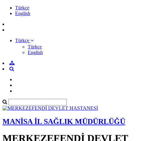
Türkçe
English
Türkçe
Türkçe
English
MANİSA İL SAĞLIK MÜDÜRLÜĞÜ
MERKEZEFENDİ DEVLET