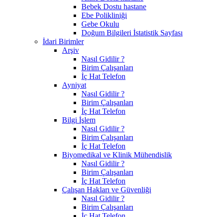
Bebek Dostu hastane
Ebe Polikliniği
Gebe Okulu
Doğum Bilgileri İstatistik Sayfası
İdari Birimler
Arşiv
Nasıl Gidilir ?
Birim Çalışanları
İç Hat Telefon
Ayniyat
Nasıl Gidilir ?
Birim Çalışanları
İç Hat Telefon
Bilgi İşlem
Nasıl Gidilir ?
Birim Çalışanları
İç Hat Telefon
Biyomedikal ve Klinik Mühendislik
Nasıl Gidilir ?
Birim Çalışanları
İç Hat Telefon
Çalışan Hakları ve Güvenliği
Nasıl Gidilir ?
Birim Çalışanları
İç Hat Telefon