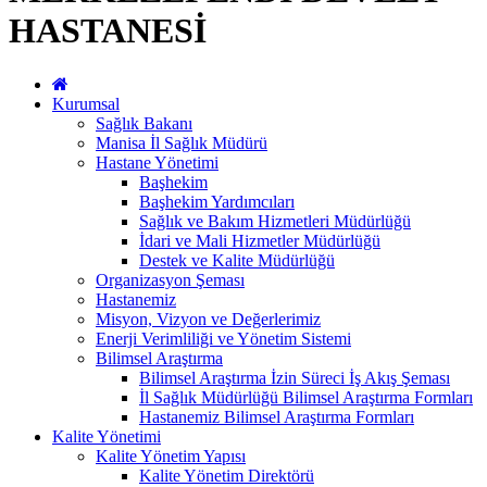
HASTANESİ
Kurumsal
Sağlık Bakanı
Manisa İl Sağlık Müdürü
Hastane Yönetimi
Başhekim
Başhekim Yardımcıları
Sağlık ve Bakım Hizmetleri Müdürlüğü
İdari ve Mali Hizmetler Müdürlüğü
Destek ve Kalite Müdürlüğü
Organizasyon Şeması
Hastanemiz
Misyon, Vizyon ve Değerlerimiz
Enerji Verimliliği ve Yönetim Sistemi
Bilimsel Araştırma
Bilimsel Araştırma İzin Süreci İş Akış Şeması
İl Sağlık Müdürlüğü Bilimsel Araştırma Formları
Hastanemiz Bilimsel Araştırma Formları
Kalite Yönetimi
Kalite Yönetim Yapısı
Kalite Yönetim Direktörü