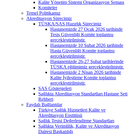
Kalite Yönetim Sistemi Organizasyon Şeması
Komiteler
Temel Politikamız
Akreditasyon Sürecimiz
TÜSKA/SAS Hazırlık Sürecimiz
Hastanemizde 27 Ocak 2026 tarihinde
Tesis Güvenliği Komite toplantısı
gerçekleştirilmiştir.
Hastanemizde 10 Şubat 2026 tarihinde
Hasta Güvenliği Komite toplantısı
gerçekleştirilmiştir.
Hastanemizde 26-27 Şubat tarihlerinde
TÜSKA eğitimimiz gerçekleştirilmiştir.
Hastanemizde 2 Nisan 2026 tarihinde
Kalite İyileştirme Komite toplantısı
gerçekleştirilmiştir.
SAS Göstergeleri
Sağlıkta Akreditasyon Standartları Hastane Seti
Rehberi
Faydalı Bağlantılar
Türkiye Sağlık Hizmetleri Kalite ve
Akreditasyon Enstitüsü
Sağlık Tesisi Değerlendirme Standartları
Sağlıkta Verimlilik, Kalite ve Akreditasyon
Dairesi Başkanlığı