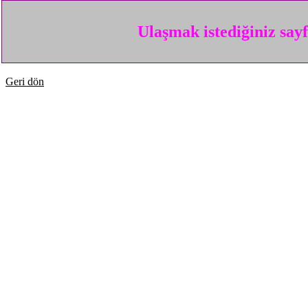
Ulaşmak istediğiniz say
Geri dön